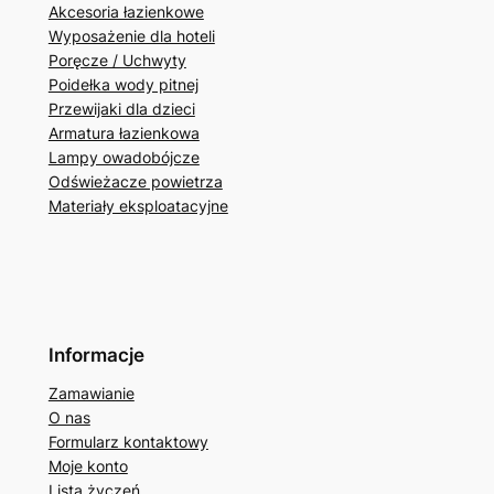
Akcesoria łazienkowe
Wyposażenie dla hoteli
Poręcze / Uchwyty
Poidełka wody pitnej
Przewijaki dla dzieci
Armatura łazienkowa
Lampy owadobójcze
Odświeżacze powietrza
Materiały eksploatacyjne
Informacje
Zamawianie
O nas
Formularz kontaktowy
Moje konto
Lista życzeń