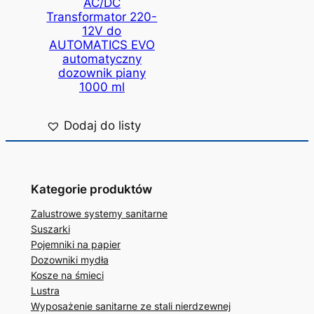
AC/DC
Transformator 220-
12V do
AUTOMATICS EVO
automatyczny
dozownik piany
1000 ml
Dodaj do listy
Kategorie produktów
Zalustrowe systemy sanitarne
Suszarki
Pojemniki na papier
Dozowniki mydła
Kosze na śmieci
Lustra
Wyposażenie sanitarne ze stali nierdzewnej