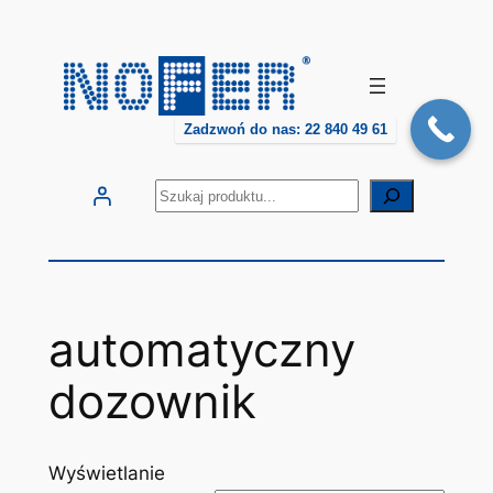
Przejdź
do
treści
Zadzwoń do nas: 22 840 49 61
Szukaj
automatyczny
dozownik
Wyświetlanie