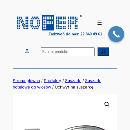
Przejdź
do
treści
Zadzwoń do nas: 22 840 49 61
Szukaj
Strona główna
/
Produkty
/
Suszarki
/
Suszarki
hotelowe do włosów
/ Uchwyt na suszarkę