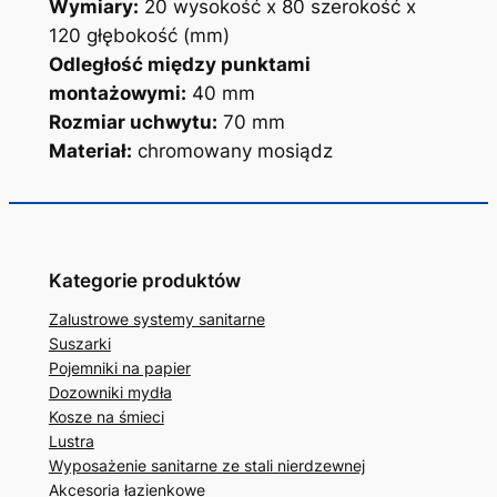
Wymiary:
20 wysokość x 80 szerokość x
120 głębokość (mm)
Odległość między punktami
montażowymi:
40 mm
Rozmiar uchwytu:
70 mm
Materiał:
chromowany mosiądz
Kategorie produktów
Zalustrowe systemy sanitarne
Suszarki
Pojemniki na papier
Dozowniki mydła
Kosze na śmieci
Lustra
Wyposażenie sanitarne ze stali nierdzewnej
Akcesoria łazienkowe