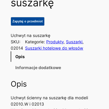
suszarkę
Uchwyt na suszarkę
SKU:
Kategorie:
Produkty
, 
Suszarki
, 
02014
Suszarki hotelowe do włosów
Opis
Informacje dodatkowe
Opis
Uchwyt ścienny na suszarkę dla modeli
02010.W i 02013