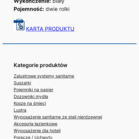
Wykończenie:
biały
Pojemność:
dwie rolki
KARTA PRODUKTU
Kategorie produktów
Zalustrowe systemy sanitarne
Suszarki
Pojemniki na papier
Dozowniki mydła
Kosze na śmieci
Lustra
Wyposażenie sanitarne ze stali nierdzewnej
Akcesoria łazienkowe
Wyposażenie dla hoteli
Poręcze / Uchwyty